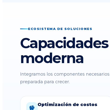
ECOSISTEMA DE SOLUCIONES
Capacidades 
moderna
Integramos los componentes necesarios 
preparada para crecer.
Optimización de costos
savings