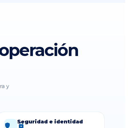
 operación
ra y
Seguridad e identidad
shield_lock