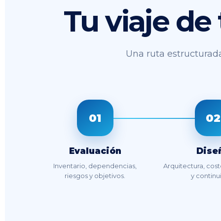
Tu viaje de
Una ruta estructurada
01
02
Evaluación
Dise
Inventario, dependencias,
Arquitectura, cos
riesgos y objetivos.
y continu