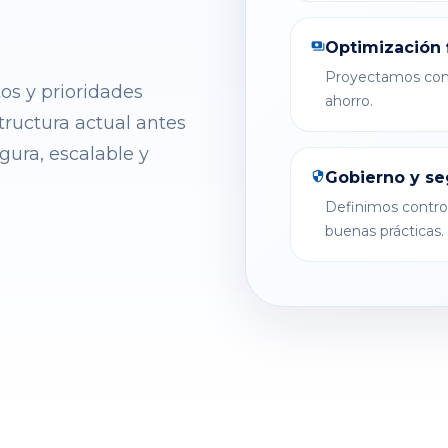
Optimización 
payments
Proyectamos cons
os y prioridades
ahorro.
tructura actual antes
gura, escalable y
Gobierno y se
security
Definimos control
buenas prácticas.