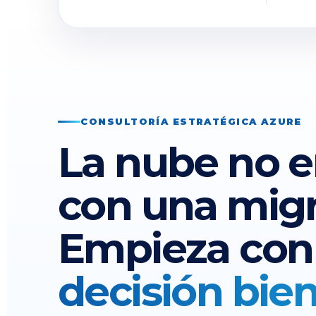
CONSULTORÍA ESTRATÉGICA AZURE
La nube no 
con una migr
Empieza con
decisión bie