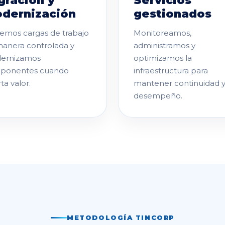
gración y
Servicios
dernización
gestionados
mos cargas de trabajo
Monitoreamos,
anera controlada y
administramos y
ernizamos
optimizamos la
ponentes cuando
infraestructura para
ta valor.
mantener continuidad 
desempeño.
METODOLOGÍA TINCORP