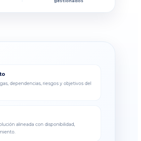
gestionados
to
gas, dependencias, riesgos y objetivos del
ución alineada con disponibilidad,
miento.