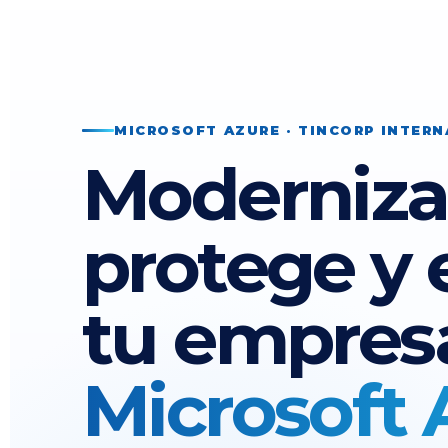
MICROSOFT AZURE · TINCORP INTER
Moderniza
protege y 
tu empres
Microsoft 