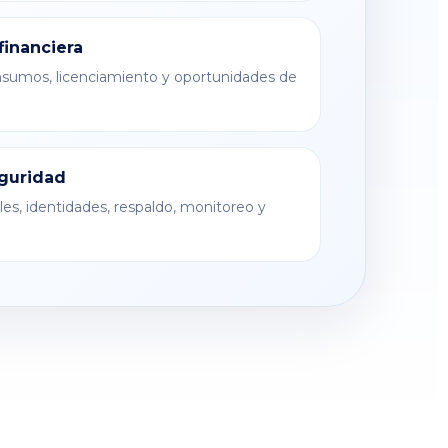
financiera
umos, licenciamiento y oportunidades de
guridad
es, identidades, respaldo, monitoreo y