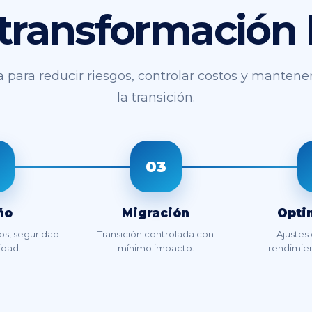
 transformación
 para reducir riesgos, controlar costos y mantene
la transición.
03
ño
Migración
Opti
tos, seguridad
Transición controlada con
Ajustes
idad.
mínimo impacto.
rendimien