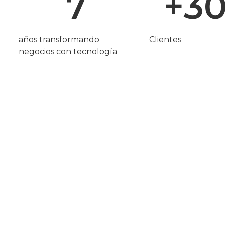
7
+
3
años transformando
Clientes
negocios con tecnología