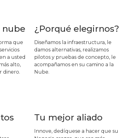
a nube
¿Porqué elegirnos?
forma que
Diseñamos la infraestructura, le
ervicios
damos alternativas, realizamos
ten a usted
pilotos y pruebas de concepto, le
más alto,
acompañamos en su camino a la
r dinero.
Nube.
tos
Tu mejor aliado
Innove, dedíquese a hacer que su