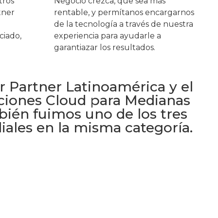
tros
Negocio crezca, que sea más
tner
rentable, y permítanos encargarnos
de la tecnología a través de nuestra
ciado,
experiencia para ayudarle a
garantiazar los resultados.
r Partner Latinoamérica y el
ciones Cloud para Medianas
bién fuimos uno de los tres
iales en la misma categoría.​