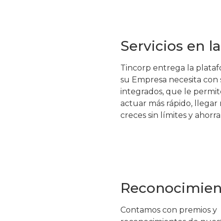
Servicios en l
Tincorp entrega la plata
su Empresa necesita con s
integrados, que le permi
actuar más rápido, llegar 
creces sin límites y ahorra
Reconocimien
Contamos con premios y