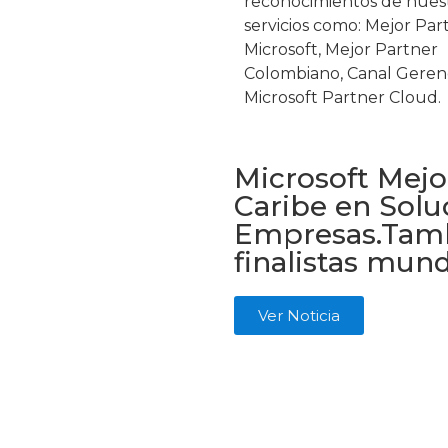
reconocimientos de nues
servicios como: Mejor Par
Microsoft, Mejor Partner
Colombiano, Canal Geren
Microsoft Partner Cloud.
Microsoft Mejo
Caribe en Solu
Empresas.​ Tam
finalistas mund
Ver Noticia