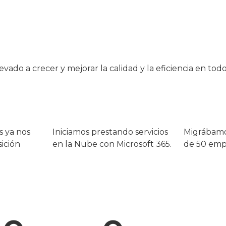
ado a crecer y mejorar la calidad y la eficiencia en tod
 ya nos
Iniciamos prestando servicios
Migrábamo
ición
en la Nube con Microsoft 365.
de 50 empr