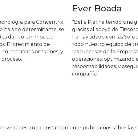
Ever Boada
ecnología para Concentrix
“Bella Piel ha tenido una g
o ha sido determinante, se
gracias al apoyo de Tincorp
ades dando un impacto
han ayudado con las Soluc
os. El crecimiento de
todo nuestro equipo de tra
en reiteradas ocasiones, y
los procesos de la Empresa
 proceso."
operaciones, optimizando 
responsabilidades, y aseg
compañía.”
as novedades que constantemente publicamos sobre las s