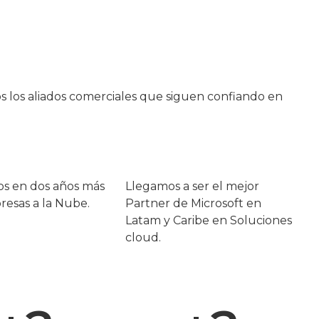
os los aliados comerciales que siguen confiando en
s en dos años más
Llegamos a ser el mejor
esas a la Nube.
Partner de Microsoft en
Latam y Caribe en Soluciones
cloud.