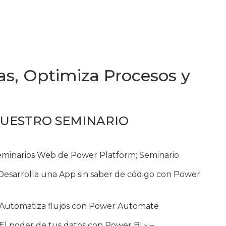
as, Optimiza Procesos y
NUESTRO SEMINARIO
Seminarios Web de Power Platform; Seminario
esarrolla una App sin saber de código con Power
Automatiza flujos con Power Automate
El poder de tus datos con Power BI.» –