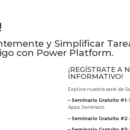
!
temente y Simplificar Tare
digo con Power Platform.
¡REGÍSTRATE A 
INFORMATIVO!
Explora nuestra serie de 
– Seminario Gratuito #1:
D
Apps, Seminario
– Seminario Gratuito #2:
– Seminario Gratuito #3: