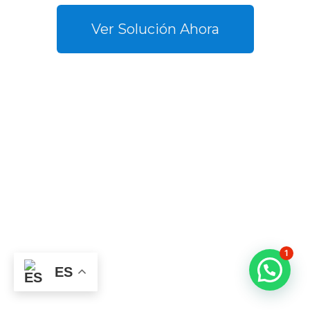
Ver Solución Ahora
1
ES