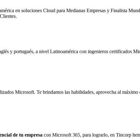
mérica en soluciones Cloud para Medianas Empresas y Finalista Mundi
Clientes.
glés y portugués, a nivel Latinoamérica con ingenieros certificados Micr
lizados Microsoft. Te brindamos las habilidades, aprovecha al máximo e
encial de tu empresa
con Microsoft 365, para lograrlo, en Tincorp he