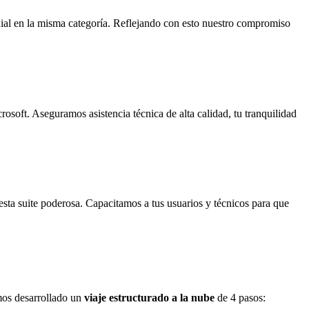
al en la misma categoría. Reflejando con esto nuestro compromiso
osoft. Aseguramos asistencia técnica de alta calidad, tu tranquilidad
sta suite poderosa. Capacitamos a tus usuarios y técnicos para que
mos desarrollado un
viaje estructurado a la nube
de 4 pasos: