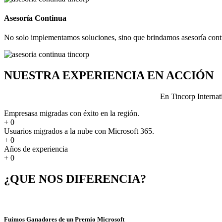
Asesoría Continua
No solo implementamos soluciones, sino que brindamos asesoría contin
NUESTRA EXPERIENCIA EN ACCIÓN
En Tincorp Internat
Empresasa migradas con éxito en la región.
+
0
Usuarios migrados a la nube con Microsoft 365.
+
0
Años de experiencia
+
0
¿QUE NOS DIFERENCIA?
Fuimos Ganadores de un Premio Microsoft