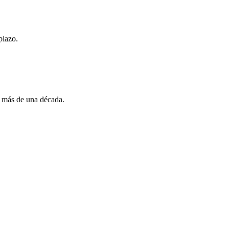
plazo.
e más de una década.