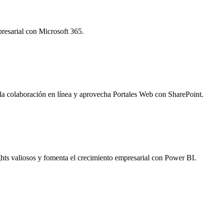
presarial con Microsoft 365.
la colaboración en línea y aprovecha Portales Web con SharePoint.
ghts valiosos y fomenta el crecimiento empresarial con Power BI.