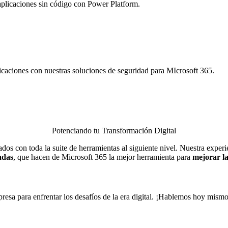
 aplicaciones sin código con Power Platform.
licaciones con nuestras soluciones de seguridad para MIcrosoft 365.
Potenciando tu Transformación Digital
tados con toda la suite de herramientas al siguiente nivel. Nuestra experi
adas
, que hacen de Microsoft 365 la mejor herramienta para
mejorar la
sa para enfrentar los desafíos de la era digital. ¡Hablemos hoy mismo 