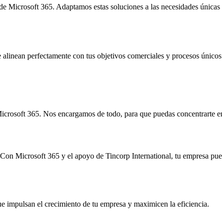
de Microsoft 365. Adaptamos estas soluciones a las necesidades únicas 
 alinean perfectamente con tus objetivos comerciales y procesos únicos
 Microsoft 365. Nos encargamos de todo, para que puedas concentrarte en
Con Microsoft 365 y el apoyo de Tincorp International, tu empresa pue
ue impulsan el crecimiento de tu empresa y maximicen la eficiencia.