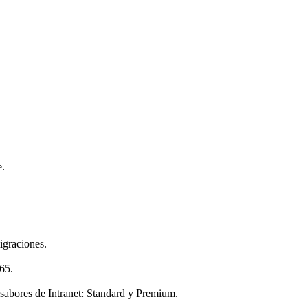
e.
igraciones.
65.
 sabores de Intranet: Standard y Premium.