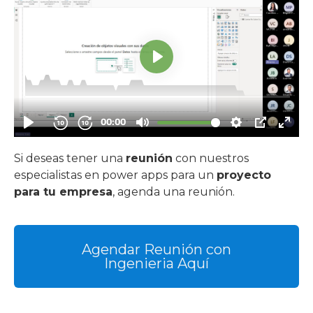
Si deseas tener una
reunión
con nuestros
especialistas en power apps para un
proyecto
para tu empresa
, agenda una reunión.
Agendar Reunión con
Ingenieria Aquí