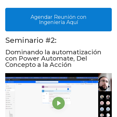
Agendar Reunión con
Ingenieria Aquí
Seminario #2:
Dominando la automatización
con Power Automate, Del
Concepto a la Acción