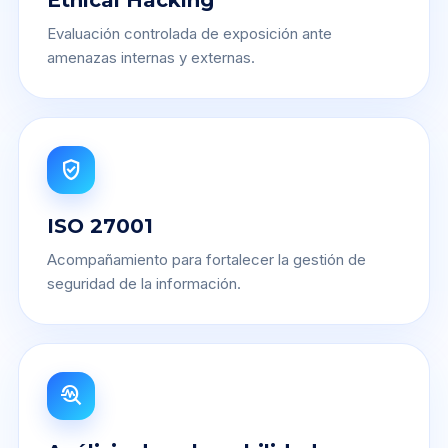
Evaluación controlada de exposición ante
amenazas internas y externas.
verified_user
ISO 27001
Acompañamiento para fortalecer la gestión de
seguridad de la información.
troubleshoot