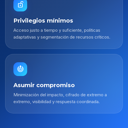
lock_open_right
Privilegios mínimos
Acceso justo a tiempo y suficiente, políticas
adaptativas y segmentación de recursos críticos.
crisis_alert
Asumir compromiso
Minimización del impacto, cifrado de extremo a
extremo, visibilidad y respuesta coordinada.