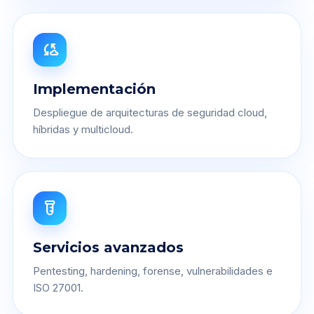
cloud_sync
Implementación
Despliegue de arquitecturas de seguridad cloud,
híbridas y multicloud.
labs
Servicios avanzados
Pentesting, hardening, forense, vulnerabilidades e
ISO 27001.