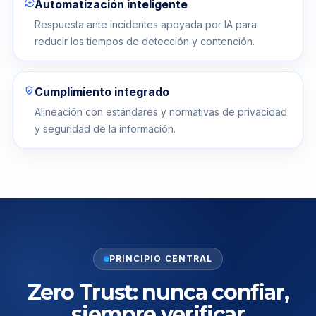
auto_mode
Automatización inteligente
Respuesta ante incidentes apoyada por IA para
reducir los tiempos de detección y contención.
verified_user
Cumplimiento integrado
Alineación con estándares y normativas de privacidad
y seguridad de la información.
PRINCIPIO CENTRAL
Zero Trust: nunca confiar,
siempre verificar