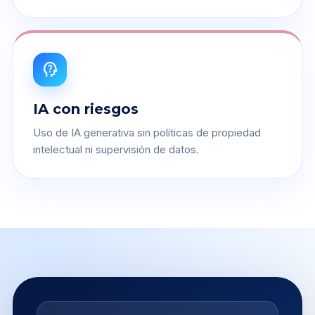
psychology_alt
IA con riesgos
Uso de IA generativa sin políticas de propiedad
intelectual ni supervisión de datos.