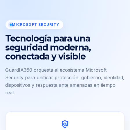
MICROSOFT SECURITY
Tecnología para una
seguridad moderna,
conectada y visible
GuardIA360 orquesta el ecosistema Microsoft
Security para unificar protección, gobierno, identidad,
dispositivos y respuesta ante amenazas en tiempo
real.
policy