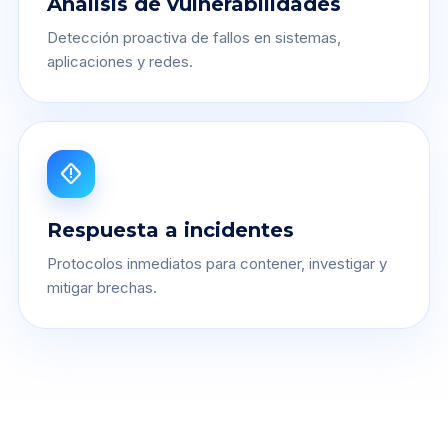
Análisis de vulnerabilidades
Detección proactiva de fallos en sistemas,
aplicaciones y redes.
emergency_home
Respuesta a incidentes
Protocolos inmediatos para contener, investigar y
mitigar brechas.