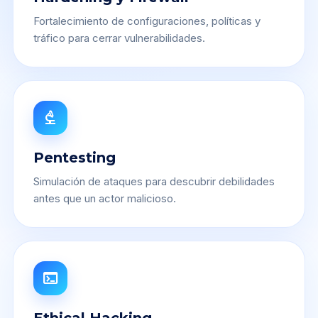
Fortalecimiento de configuraciones, políticas y
tráfico para cerrar vulnerabilidades.
biotech
Pentesting
Simulación de ataques para descubrir debilidades
antes que un actor malicioso.
terminal
Ethical Hacking