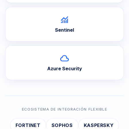
monitoring
Sentinel
cloud
Azure Security
ECOSISTEMA DE INTEGRACIÓN FLEXIBLE
FORTINET
SOPHOS
KASPERSKY