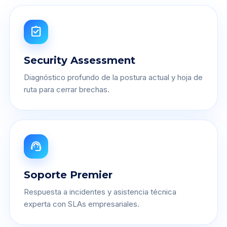
assignment_turned_in
Security Assessment
Diagnóstico profundo de la postura actual y hoja de
ruta para cerrar brechas.
support_agent
Soporte Premier
Respuesta a incidentes y asistencia técnica
experta con SLAs empresariales.