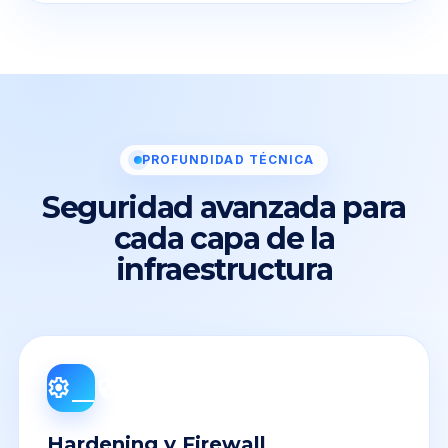
PROFUNDIDAD TÉCNICA
Seguridad avanzada para
cada capa de la
infraestructura
settings_security
Hardening y Firewall