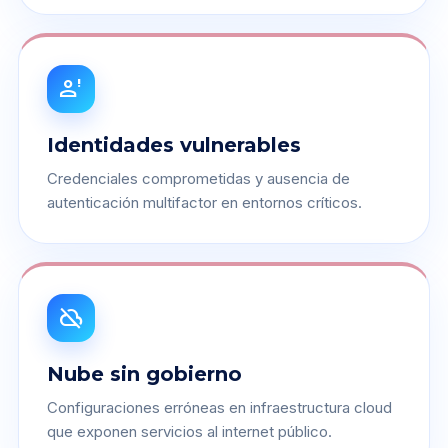
person_alert
Identidades vulnerables
Credenciales comprometidas y ausencia de
autenticación multifactor en entornos críticos.
cloud_off
Nube sin gobierno
Configuraciones erróneas en infraestructura cloud
que exponen servicios al internet público.