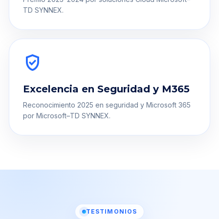
TD SYNNEX.
verified_user
Excelencia en Seguridad y M365
Reconocimiento 2025 en seguridad y Microsoft 365
por Microsoft–TD SYNNEX.
TESTIMONIOS