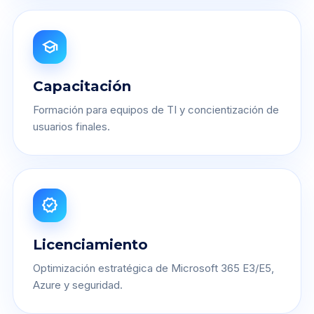
school
Capacitación
Formación para equipos de TI y concientización de
usuarios finales.
verified
Licenciamiento
Optimización estratégica de Microsoft 365 E3/E5,
Azure y seguridad.