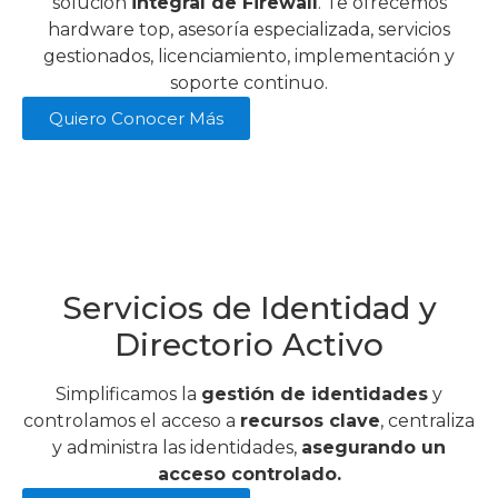
solución
integral de Firewall
. Te ofrecemos
hardware top, asesoría especializada, servicios
gestionados, licenciamiento, implementación y
soporte continuo.
Quiero Conocer Más
Servicios de Identidad y
Directorio Activo
Simplificamos la
gestión de identidades
y
controlamos el acceso a
recursos clave
, centraliza
y administra las identidades,
asegurando un
acceso controlado.