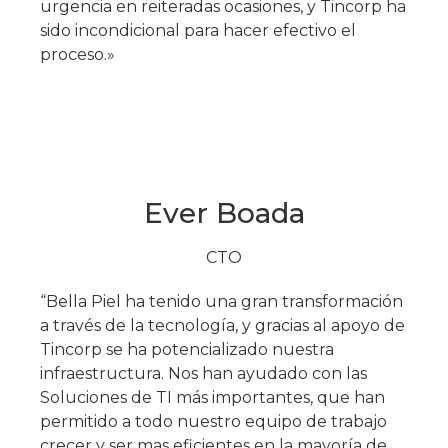
urgencia en reiteradas ocasiones, y Tincorp ha
sido incondicional para hacer efectivo el
proceso.»
Ever Boada​
CTO
“Bella Piel ha tenido una gran transformación
a través de la tecnología, y gracias al apoyo de
Tincorp se ha potencializado nuestra
infraestructura. Nos han ayudado con las
Soluciones de TI más importantes, que han
permitido a todo nuestro equipo de trabajo
crecer y ser mas eficientes en la mayoría de