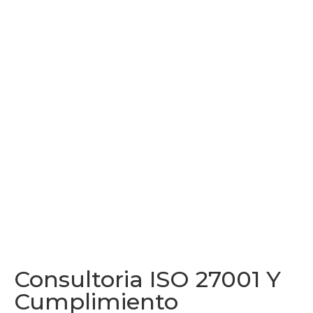
Consultoria ISO 27001 Y
Cumplimiento