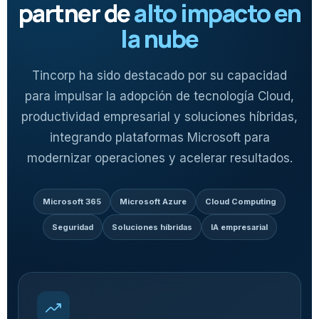
partner de
alto impacto en
la nube
Tincorp ha sido destacado por su capacidad
para impulsar la adopción de tecnología Cloud,
productividad empresarial y soluciones híbridas,
integrando plataformas Microsoft para
modernizar operaciones y acelerar resultados.
Microsoft 365
Microsoft Azure
Cloud Computing
Seguridad
Soluciones híbridas
IA empresarial
trending_up