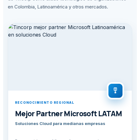
en Colombia, Latinoamérica y otros mercados.
military_tech
RECONOCIMIENTO REGIONAL
Mejor Partner Microsoft LATAM
Soluciones Cloud para medianas empresas