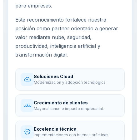
para empresas.
Este reconocimiento fortalece nuestra
posición como partner orientado a generar
valor mediante nube, seguridad,
productividad, inteligencia artificial y
transformación digital.
Soluciones Cloud
cloud_done
Modernización y adopción tecnológica.
Crecimiento de clientes
groups
Mayor alcance e impacto empresarial.
Excelencia técnica
verified
Implementaciones con buenas prácticas.