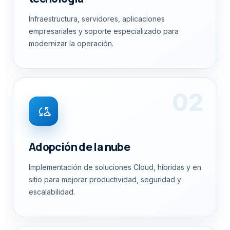
Infraestructura, servidores, aplicaciones
empresariales y soporte especializado para
modernizar la operación.
02
cloud_sync
Adopción de la nube
Implementación de soluciones Cloud, híbridas y en
sitio para mejorar productividad, seguridad y
escalabilidad.