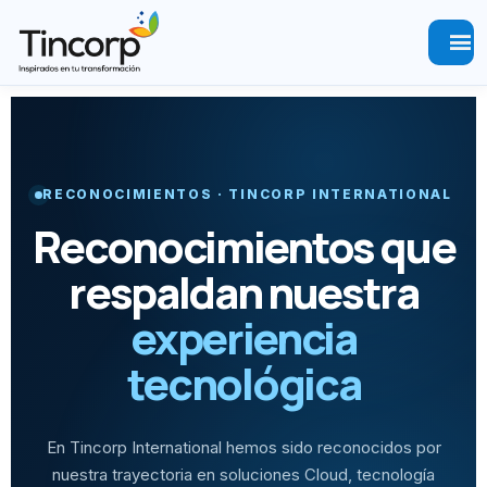
menu
RECONOCIMIENTOS · TINCORP INTERNATIONAL
Reconocimientos que
respaldan nuestra
experiencia
tecnológica
En Tincorp International hemos sido reconocidos por
nuestra trayectoria en soluciones Cloud, tecnología