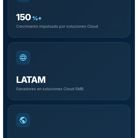
150
%+
Crecimiento impulsado por soluciones Cloud
language
LATAM
Ganadores en soluciones Cloud SMB
public