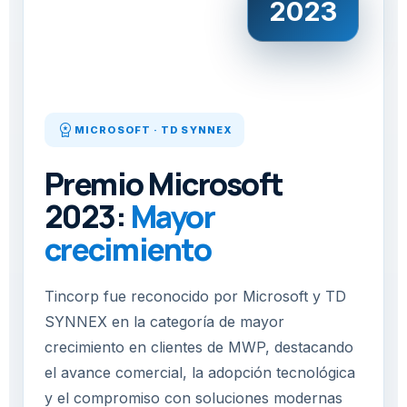
2023
workspace_premium
MICROSOFT · TD SYNNEX
Premio Microsoft
2023:
Mayor
crecimiento
Tincorp fue reconocido por Microsoft y TD
SYNNEX en la categoría de mayor
crecimiento en clientes de MWP, destacando
el avance comercial, la adopción tecnológica
y el compromiso con soluciones modernas