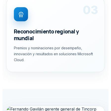
03
workspace_premium
Reconocimiento regional y
mundial
Premios y nominaciones por desempeño,
innovación y resultados en soluciones Microsoft
Cloud.