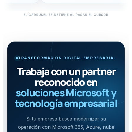
EL CARRUSEL SE DETIENE AL PASAR EL CURSOR
TRANSFORMACIÓN DIGITAL EMPRESARIAL
Trabaja con un partner
reconocido en
soluciones Microsoft y
tecnología empresarial
Si tu empresa busca modernizar su
operación con Microsoft 365, Azure, nube