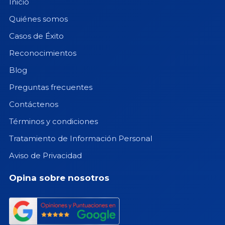
Inicio
Quiénes somos
Casos de Éxito
Reconocimientos
Blog
Preguntas frecuentes
Contáctenos
Términos y condiciones
Tratamiento de Información Personal
Aviso de Privacidad
Opina sobre nosotros