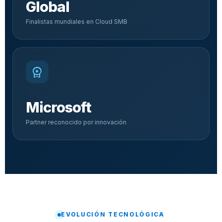
Global
Finalistas mundiales en Cloud SMB
workspace_premium
Microsoft
Partner reconocido por innovación
EVOLUCIÓN TECNOLÓGICA