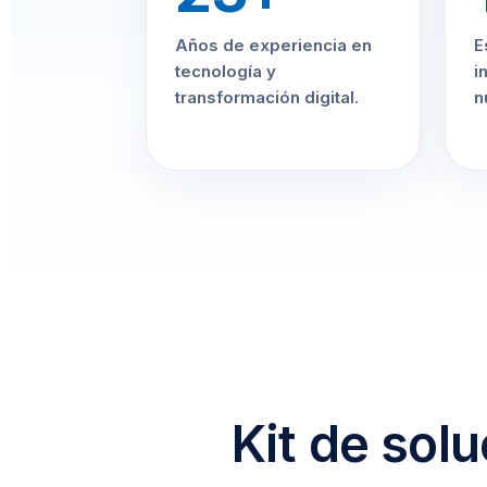
Años de experiencia en
E
tecnología y
i
transformación digital.
n
Kit de sol