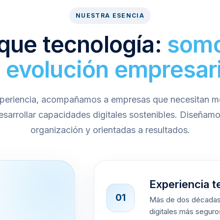
NUESTRA ESENCIA
ue tecnología:
somo
u evolución empresari
eriencia, acompañamos a empresas que necesitan mo
esarrollar capacidades digitales sostenibles. Diseña
organización y orientadas a resultados.
Experiencia t
01
Más de dos décadas
digitales más seguro