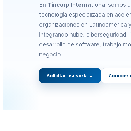
En
Tincorp International
somos u
tecnología especializada en acelera
organizaciones en Latinoamérica 
integrando nube, ciberseguridad, int
desarrollo de software, trabajo m
negocio.
Solicitar asesoría →
Conocer 