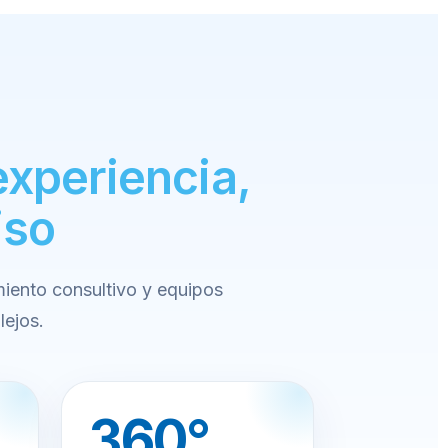
experiencia,
iso
ento consultivo y equipos
lejos.
360°