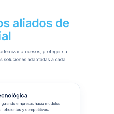
s aliados de
al
dernizar procesos, proteger su
mos soluciones adaptadas a cada
ecnológica
 guiando empresas hacia modelos
s, eficientes y competitivos.