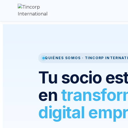
QUIÉNES SOMOS · TINCORP INTERNAT
Tu socio es
en
transfo
digital empr