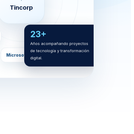
Tincorp
23+
Años acompañando proyectos
Microsoft Azure
de tecnología y transformación
Microsoft 365
digital.