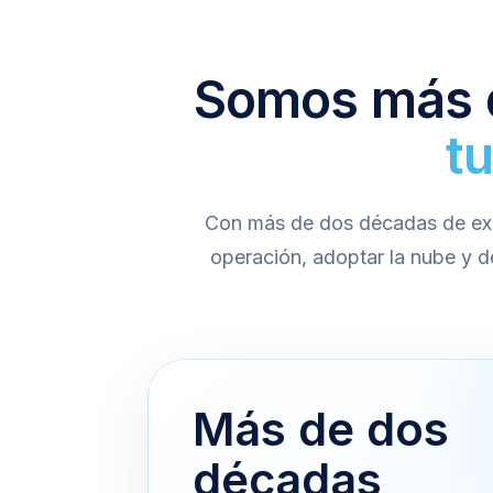
Somos más q
t
Con más de dos décadas de exp
operación, adoptar la nube y d
Más de dos
décadas