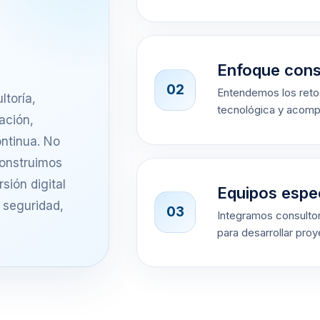
Enfoque cons
02
Entendemos los retos
ltoría,
tecnológica y acomp
ación,
ontinua. No
construimos
sión digital
Equipos espe
 seguridad,
03
Integramos consultor
para desarrollar pro