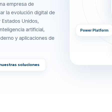
na empresa de
r la evolución digital de
y Estados Unidos,
eligencia artificial,
Power Platform
oderno y aplicaciones de
nuestras soluciones