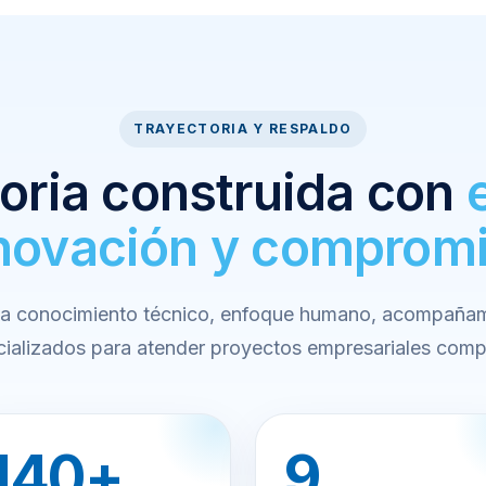
TRAYECTORIA Y RESPALDO
oria construida con
novación y comprom
a conocimiento técnico, enfoque humano, acompañami
ializados para atender proyectos empresariales comp
140+
9