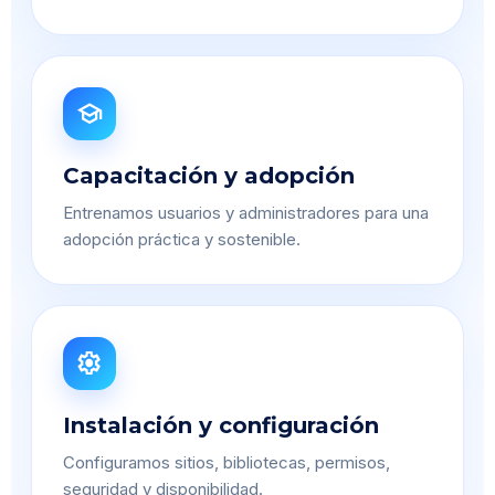
school
Capacitación y adopción
Entrenamos usuarios y administradores para una
adopción práctica y sostenible.
settings
Instalación y configuración
Configuramos sitios, bibliotecas, permisos,
seguridad y disponibilidad.