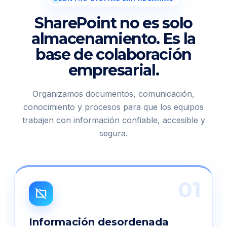
SharePoint no es solo
almacenamiento. Es la
base de colaboración
empresarial.
Organizamos documentos, comunicación,
conocimiento y procesos para que los equipos
trabajen con información confiable, accesible y
segura.
01
folder_off
Información desordenada