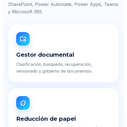
SharePoint, Power Automate, Power Apps, Teams
y Microsoft 365.
folder_managed
Gestor documental
Clasificación, búsqueda, recuperación,
versionado y gobierno de documentos.
eco
Reducción de papel