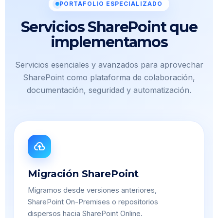
PORTAFOLIO ESPECIALIZADO
Servicios SharePoint que
implementamos
Servicios esenciales y avanzados para aprovechar
SharePoint como plataforma de colaboración,
documentación, seguridad y automatización.
cloud_upload
Migración SharePoint
Migramos desde versiones anteriores,
SharePoint On-Premises o repositorios
dispersos hacia SharePoint Online.