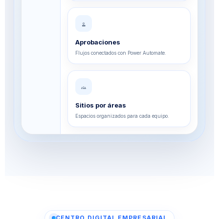
approval
Aprobaciones
Flujos conectados con Power Automate.
groups
Sitios por áreas
Espacios organizados para cada equipo.
CENTRO DIGITAL EMPRESARIAL