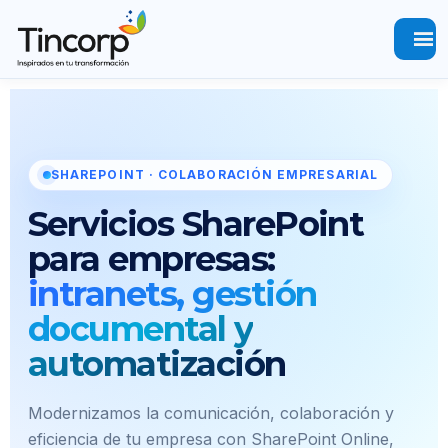
menu
SHAREPOINT · COLABORACIÓN EMPRESARIAL
Servicios SharePoint
para empresas:
intranets, gestión
documental y
automatización
Modernizamos la comunicación, colaboración y
eficiencia de tu empresa con SharePoint Online,