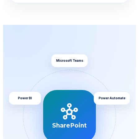
Microsoft Teams
Power BI
Power Automate
hub
SharePoint