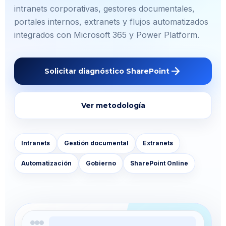
intranets corporativas, gestores documentales,
portales internos, extranets y flujos automatizados
integrados con Microsoft 365 y Power Platform.
arrow_forward
Solicitar diagnóstico SharePoint
Ver metodología
Intranets
Gestión documental
Extranets
Automatización
Gobierno
SharePoint Online