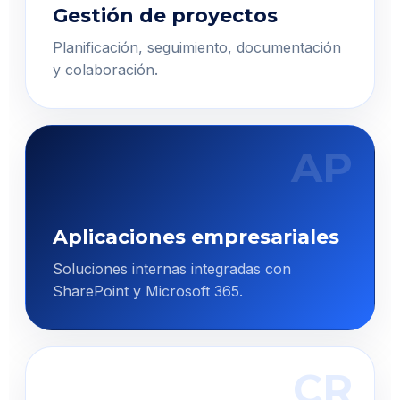
Gestión de proyectos
Planificación, seguimiento, documentación
y colaboración.
AP
Aplicaciones empresariales
Soluciones internas integradas con
SharePoint y Microsoft 365.
CR