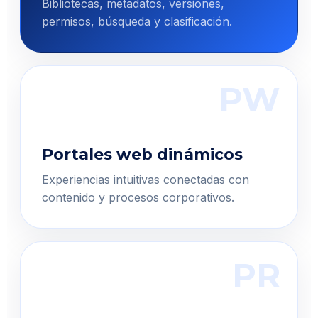
Bibliotecas, metadatos, versiones,
permisos, búsqueda y clasificación.
PW
Portales web dinámicos
Experiencias intuitivas conectadas con
contenido y procesos corporativos.
PR