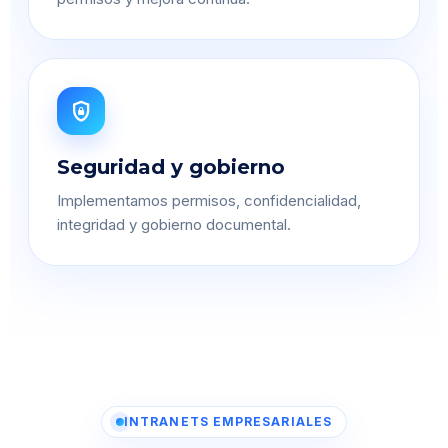
shield_lock
Seguridad y gobierno
Implementamos permisos, confidencialidad,
integridad y gobierno documental.
INTRANETS EMPRESARIALES