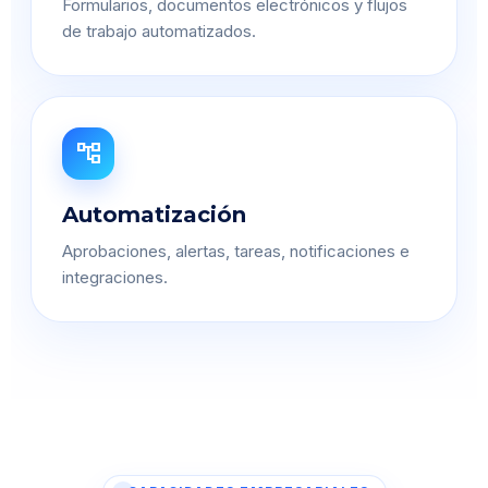
Formularios, documentos electrónicos y flujos
de trabajo automatizados.
account_tree
Automatización
Aprobaciones, alertas, tareas, notificaciones e
integraciones.