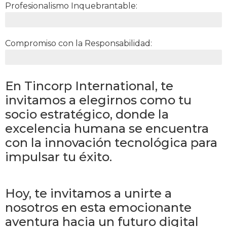
Profesionalismo Inquebrantable:
Operamos con los más altos estándares de profesionalismo, garantizando un servic
Compromiso con la Responsabilidad:
Nos comprometemos a ser responsables en cada interacción, cumpliendo con pla
En Tincorp International, te
invitamos a elegirnos como tu
socio estratégico, donde la
excelencia humana se encuentra
con la innovación tecnológica para
impulsar tu éxito.
Hoy, te invitamos a unirte a
nosotros en esta emocionante
aventura hacia un futuro digital