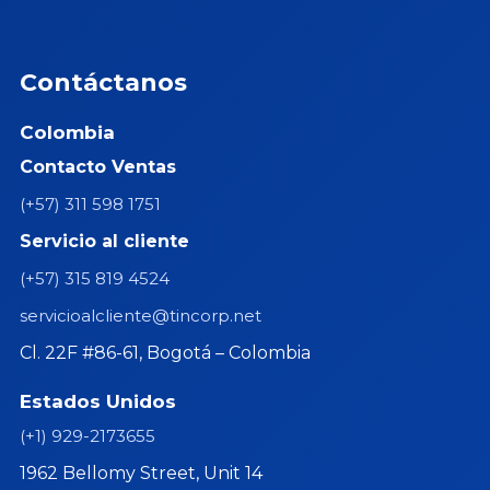
Contáctanos
Colombia
Contacto Ventas
(+57) 311 598 1751
Servicio al cliente
(+57) 315 819 4524
servicioalcliente@tincorp.net
Cl. 22F #86-61, Bogotá – Colombia
Estados Unidos
(+1) 929-2173655
1962 Bellomy Street, Unit 14