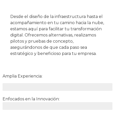
Desde el diseño de la infraestructura hasta el
acompañamiento en tu camino hacia la nube,
estamos aquí para facilitar tu transformación
digital. Ofrecemos alternativas, realizamos
pilotos y pruebas de concepto,
asegurándonos de que cada paso sea
estratégico y beneficioso para tu empresa.
Amplia Experiencia:
Más de dos décadas de experiencia sólida respaldan nuestra capacidad para guiar a
Enfocados en la Innovación:
Mantenemos un enfoque innovador, adoptando tecnologías emergentes para asegu