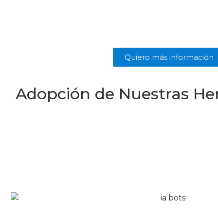
Quiero más información
Adopción de Nuestras He