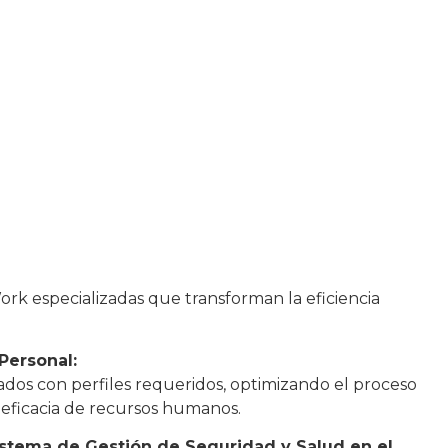
ork especializadas que transforman la eficiencia
Personal:
eados con perfiles requeridos, optimizando el proceso
 eficacia de recursos humanos.
istema de Gestión de Seguridad y Salud en el