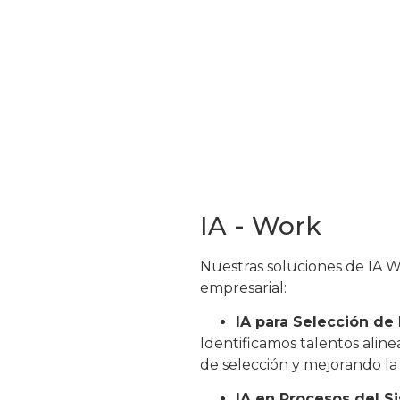
IA - Work
Nuestras soluciones de IA W
empresarial:
IA para Selección de 
Identificamos talentos alin
de selección y mejorando la
IA en Procesos del S