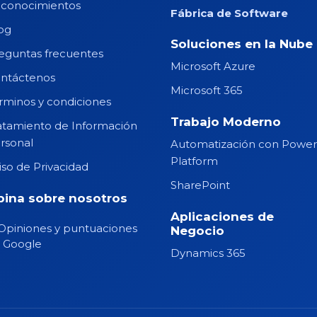
conocimientos
Fábrica de Software
og
Soluciones en la Nube
eguntas frecuentes
Microsoft Azure
ntáctenos
Microsoft 365
rminos y condiciones
Trabajo Moderno
atamiento de Información
rsonal
Automatización con Powe
Platform
iso de Privacidad
SharePoint
ina sobre nosotros
Aplicaciones de
Negocio
Dynamics 365