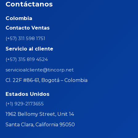
Contáctanos
Colombia
Contacto Ventas
(+57) 311 598 1751
Servicio al cliente
(+57) 315 819 4524
servicioalcliente@tincorp.net
Cl. 22F #86-61, Bogotá – Colombia
Estados Unidos
(+1) 929-2173655
1962 Bellomy Street, Unit 14
Santa Clara, California 95050