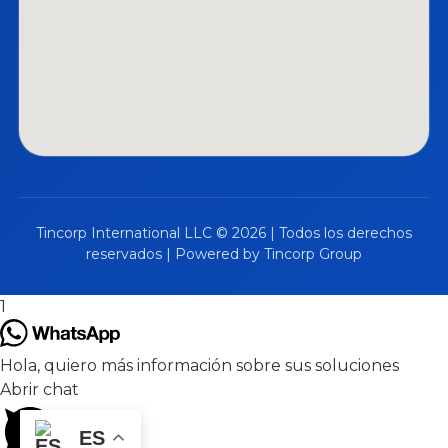
Tincorp International LLC © 2026 | Todos los derechos
reservados | Powered by Tincorp Group
1
Hola, quiero más información sobre sus soluciones
Abrir chat
ES