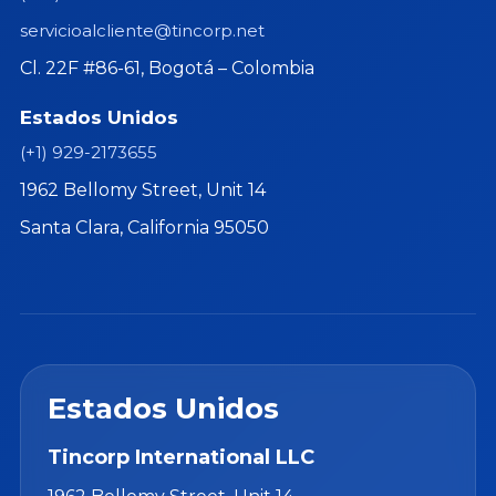
servicioalcliente@tincorp.net
Cl. 22F #86-61, Bogotá – Colombia
Estados Unidos
(+1) 929-2173655
1962 Bellomy Street, Unit 14
Santa Clara, California 95050
Estados Unidos
Tincorp International LLC