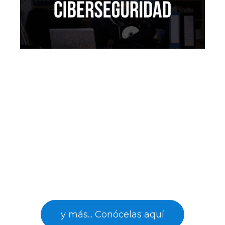
y más... Conócelas aquí