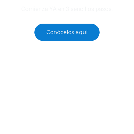
Comienza YA en 3 sencillos pasos:
Conócelos aquí