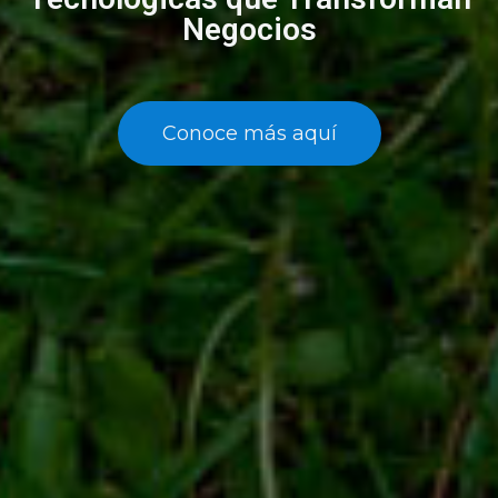
Negocios
Conoce más aquí