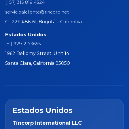
(+57) 315 819 4524
servicioalcliente@tincorp.net
Cl. 22F #86-61, Bogotá – Colombia
Estados Unidos
(+1) 929-2173655
1962 Bellomy Street, Unit 14
Santa Clara, California 95050
Estados Unidos
Tincorp International LLC