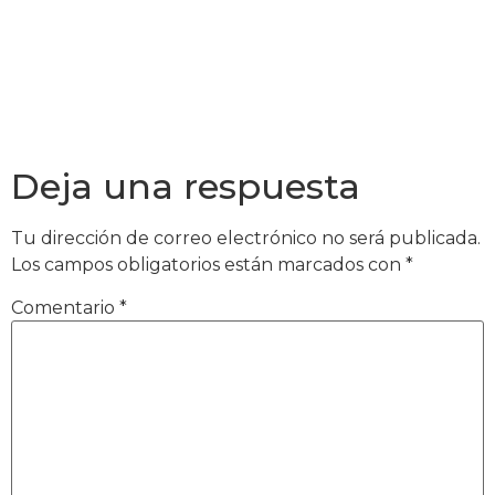
Deja una respuesta
Tu dirección de correo electrónico no será publicada.
Los campos obligatorios están marcados con
*
Comentario
*