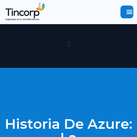
menu
Historia De Azure: