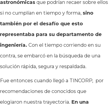
astronómicas
que podrían recaer sobre ellos
si no cumplían en tiempo y forma,
sino
también por el desafío que esto
representaba para su departamento de
ingeniería.
Con el tiempo corriendo en su
contra, se embarcó en la búsqueda de una
solución rápida, segura y respaldada.
Fue entonces cuando llegó a TINCORP, por
recomendaciones de conocidos que
elogiaron nuestra trayectoria.
En una