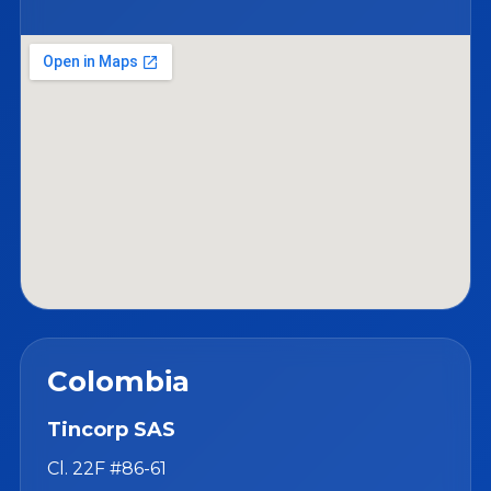
Colombia
Tincorp SAS
Cl. 22F #86-61