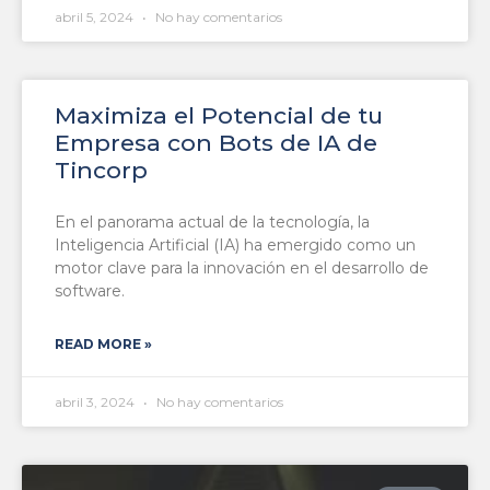
abril 5, 2024
No hay comentarios
Maximiza el Potencial de tu
Empresa con Bots de IA de
Tincorp
En el panorama actual de la tecnología, la
Inteligencia Artificial (IA) ha emergido como un
motor clave para la innovación en el desarrollo de
software.
READ MORE »
abril 3, 2024
No hay comentarios