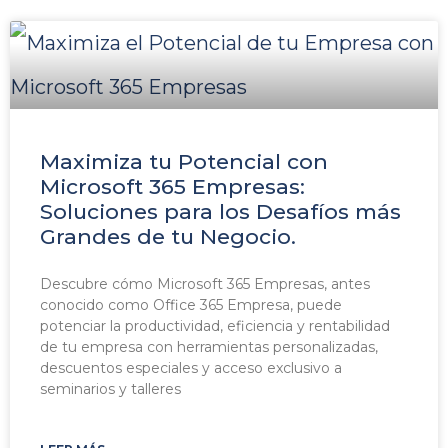
Maximiza tu Potencial con
Microsoft 365 Empresas:
Soluciones para los Desafíos más
Grandes de tu Negocio.
Descubre cómo Microsoft 365 Empresas, antes
conocido como Office 365 Empresa, puede
potenciar la productividad, eficiencia y rentabilidad
de tu empresa con herramientas personalizadas,
descuentos especiales y acceso exclusivo a
seminarios y talleres