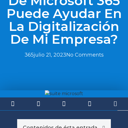
De Microsoft 365
Puede Ayudar En
La Digitalización
De Mi Empresa?
365
julio 21, 2023
No Comments
Contenidos de ésta entrada