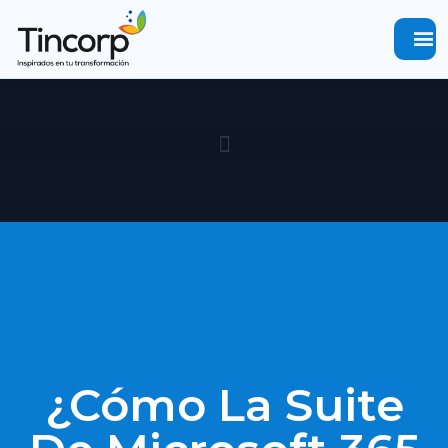
menu
¿Cómo La Suite