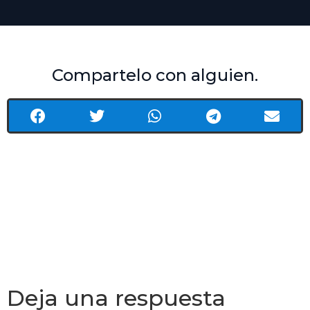
Compartelo con alguien.
Deja una respuesta