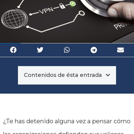
Contenidos de ésta entrada
¿Te has detenido alguna vez a pensar cómo