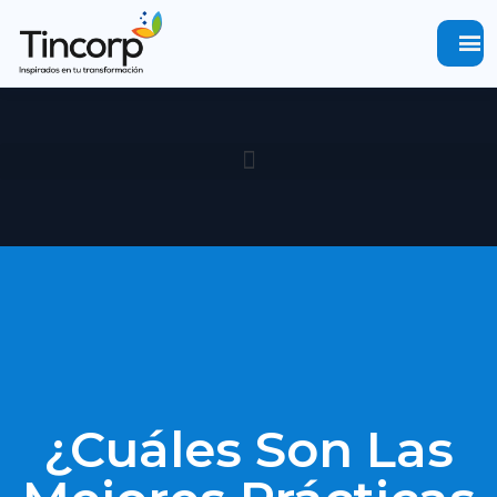
menu
¿Cuáles Son Las