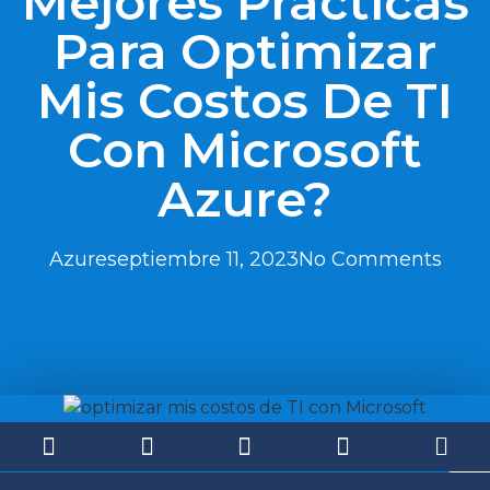
Mejores Prácticas
Para Optimizar
Mis Costos De TI
Con Microsoft
Azure?
Azure
septiembre 11, 2023
No Comments