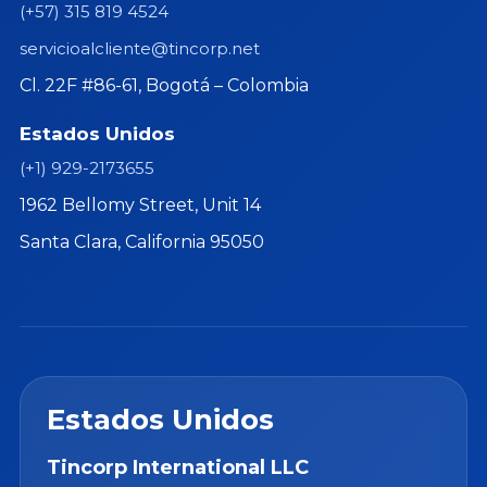
(+57) 315 819 4524
servicioalcliente@tincorp.net
Cl. 22F #86-61, Bogotá – Colombia
Estados Unidos
(+1) 929-2173655
1962 Bellomy Street, Unit 14
Santa Clara, California 95050
Estados Unidos
Tincorp International LLC