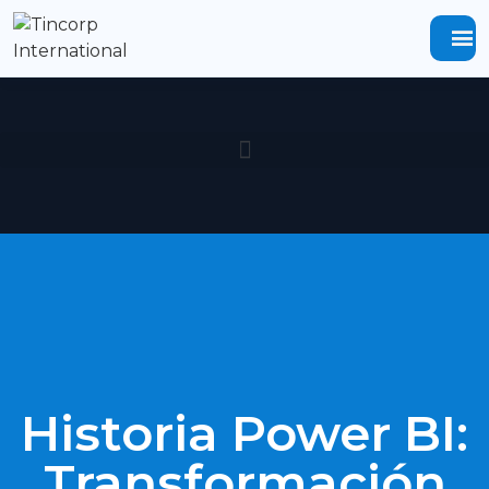
menu
Historia Power BI:
Transformación