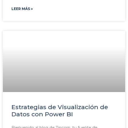
LEER MÁS »
Estrategias de Visualización de
Datos con Power BI
Bienvenido al blog de Tincorp, tu fuente de