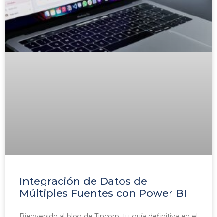
Integración de Datos de
Múltiples Fuentes con Power BI
Bienvenido al blog de Tincorp, tu guía definitiva en el