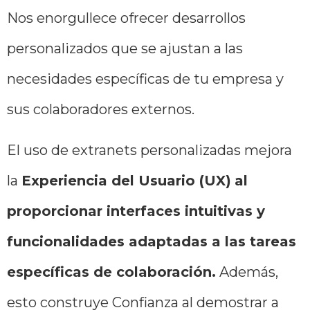
Nos enorgullece ofrecer desarrollos
personalizados que se ajustan a las
necesidades específicas de tu empresa y
sus colaboradores externos.
El uso de extranets personalizadas mejora
la
Experiencia del Usuario (UX)
al
proporcionar interfaces intuitivas y
funcionalidades adaptadas a las tareas
específicas de colaboración.
Además,
esto construye Confianza al demostrar a