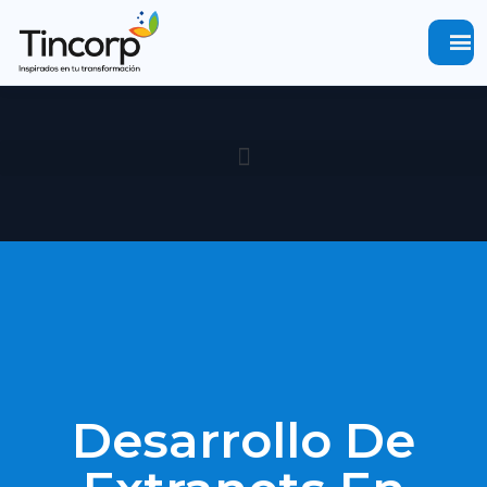
menu
Desarrollo De