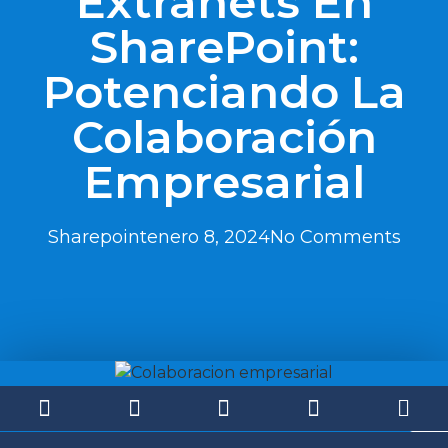
Extranets En
SharePoint:
Potenciando La
Colaboración
Empresarial
Sharepoint
enero 8, 2024
No Comments