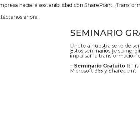
 empresa hacia la sostenibilidad con SharePoint. ¡Transf
táctanos ahora!
SEMINARIO GR
Únete a nuestra serie de se
Estos seminarios te sumergir
impulsar la transformación d
– Seminario Gratuito 1:
Tra
Microsoft 365 y Sharepoint