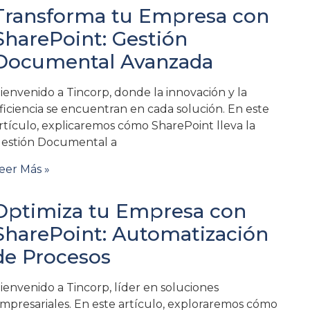
Transforma tu Empresa con
SharePoint: Gestión
Documental Avanzada
ienvenido a Tincorp, donde la innovación y la
ficiencia se encuentran en cada solución. En este
rtículo, explicaremos cómo SharePoint lleva la
estión Documental a
eer Más »
Optimiza tu Empresa con
SharePoint: Automatización
de Procesos
ienvenido a Tincorp, líder en soluciones
mpresariales. En este artículo, exploraremos cómo