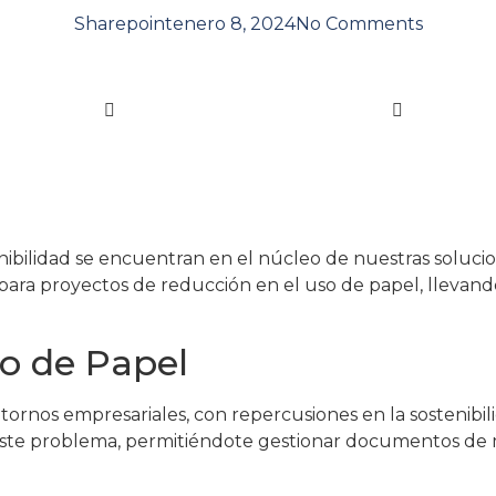
Sharepoint
enero 8, 2024
No Comments
enibilidad se encuentran en el núcleo de nuestras soluci
ara proyectos de reducción en el uso de papel, llevando a
vo de Papel
ornos empresariales, con repercusiones en la sostenibili
ste problema, permitiéndote gestionar documentos de ma