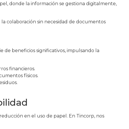
pel, donde la información se gestiona digitalmente,
tar la colaboración sin necesidad de documentos
de beneficios significativos, impulsando la
os financieros.
cumentos físicos.
esiduos.
ilidad
educción en el uso de papel. En Tincorp, nos