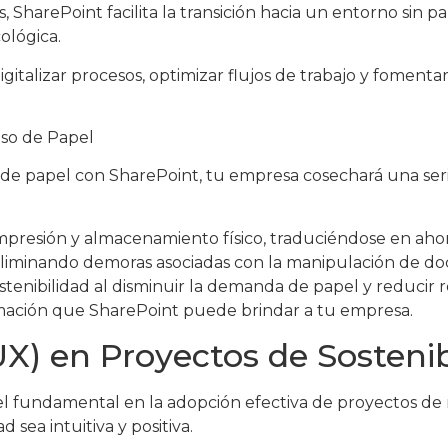
harePoint facilita la transición hacia un entorno sin pa
ológica.
igitalizar procesos, optimizar flujos de trabajo y fomen
Uso de Papel
e papel con SharePoint, tu empresa cosechará una serie 
presión y almacenamiento físico, traduciéndose en ahorr
, eliminando demoras asociadas con la manipulación de do
tenibilidad al disminuir la demanda de papel y reducir r
ormación que SharePoint puede brindar a tu empresa.
UX) en Proyectos de Sostenib
 fundamental en la adopción efectiva de proyectos de r
 sea intuitiva y positiva.