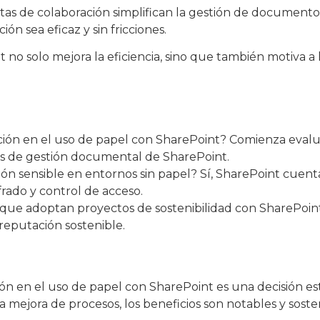
tas de colaboración simplifican la gestión de documentos 
ón sea eficaz y sin fricciones.
o solo mejora la eficiencia, sino que también motiva a lo
n en el uso de papel con SharePoint? Comienza evalu
nes de gestión documental de SharePoint.
ión sensible en entornos sin papel? Sí, SharePoint cue
frado y control de acceso.
s que adoptan proyectos de sostenibilidad con SharePoi
reputación sostenible.
 en el uso de papel con SharePoint es una decisión estra
 mejora de procesos, los beneficios son notables y sosten