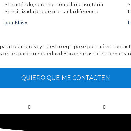
este artículo, veremos cómo la consultoría
S
especializada puede marcar la diferencia
t
Leer Más »
L
?
s para tu empresa y nuestro equipo se pondrá en contact
s reales para que puedas descubrir más sobre tomo tran
QUIERO QUE ME CONTACTEN